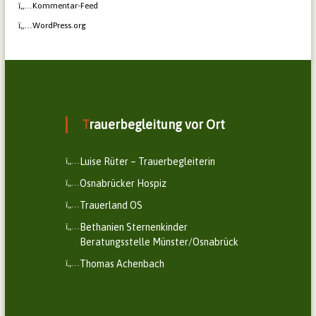
Kommentar-Feed
WordPress.org
Trauerbegleitung vor Ort
Luise Rüter – Trauerbegleiterin
Osnabrücker Hospiz
Trauerland OS
Bethanien Sternenkinder
Beratungsstelle Münster/Osnabrück
Thomas Achenbach