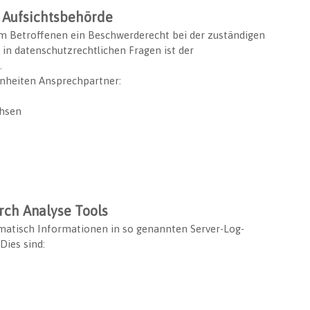
 Aufsichtsbehörde
em Betroffenen ein Beschwerderecht bei der zuständigen
in datenschutzrechtlichen Fragen ist der
.
enheiten Ansprechpartner:
chsen
rch Analyse Tools
omatisch Informationen in so genannten Server-Log-
Dies sind: