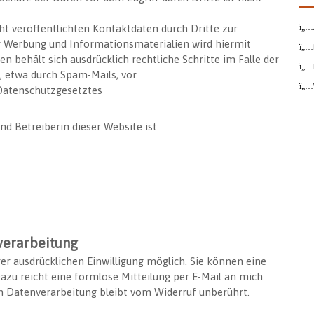
 veröffentlichten Kontaktdaten durch Dritte zur
r Werbung und Informationsmaterialien wird hiermit
n behält sich ausdrücklich rechtliche Schritte im Falle der
etwa durch Spam-Mails, vor.
 Datenschutzgesetztes
nd Betreiberin dieser Website ist:
verarbeitung
er ausdrücklichen Einwilligung möglich. Sie können eine
 Dazu reicht eine formlose Mitteilung per E-Mail an mich.
n Datenverarbeitung bleibt vom Widerruf unberührt.