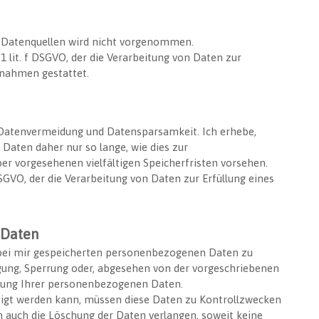
 Datenquellen wird nicht vorgenommen.
 1 lit. f DSGVO, der die Verarbeitung von Daten zur
ßnahmen gestattet.
Datenvermeidung und Datensparsamkeit. Ich erhebe,
Daten daher nur so lange, wie dies zur
er vorgesehenen vielfältigen Speicherfristen vorsehen.
 DSGVO, der die Verarbeitung von Daten zur Erfüllung eines
 Daten
e bei mir gespeicherten personenbezogenen Daten zu
igung, Sperrung oder, abgesehen von der vorgeschriebenen
hung Ihrer personenbezogenen Daten.
tigt werden kann, müssen diese Daten zu Kontrollzwecken
n auch die Löschung der Daten verlangen, soweit keine