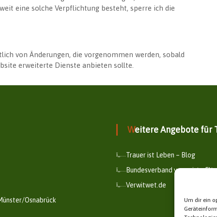
weit eine solche Verpflichtung besteht, sperre ich die
lich von Änderungen, die vorgenommen werden, sobald
site erweiterte Dienste anbieten sollte.
Weitere Angebote für
Trauer ist Leben – Blog
Bundesverband verwaiste Elte
Verwitwet.de
 Münster/Osnabrück
Um dir ein o
Geräteinfor