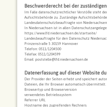
Beschwerderecht bei der zuständigen
Im Falle datenschutzrechtlicher Verstöße steht d
Aufsichtsbehörde zu. Zuständige Aufsichtsbehörde 
Landesdatenschutzbeauftragte von Niedersachsen
In Niedersachsen ist in allen Datenschutzangeleg
https://www.lfd.niedersachsen.de/startseite/
Landesbeauftragte für den Datenschutz Niedersa
Prinzenstraße 5 30159 Hannover
Telefon: 0511/1204500
Telefax: 0511/1204599
Email: poststelle@lfd.niedersachsen.de
Datenerfassung auf dieser Website du
Der Provider der Seiten erhebt und speichert aut
Dateien, die Ihr Browser automatisch übermittelt. 
Browsertyp und Browserversion
verwendetes Betriebssystem
Referrer URL
Hostname des zugreifenden Rechners